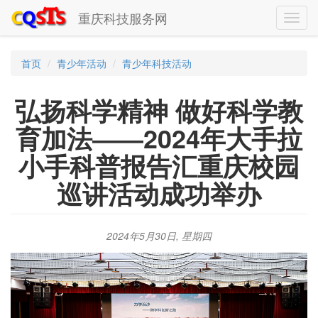
重庆科技服务网
Toggl
navig
首页
青少年活动
青少年科技活动
弘扬科学精神 做好科学教
育加法――2024年大手拉
小手科普报告汇重庆校园
巡讲活动成功举办
2024年5月30日, 星期四