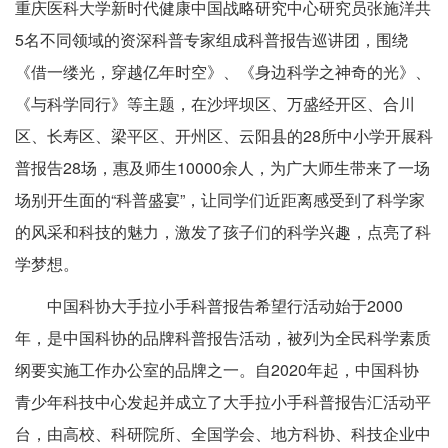
重庆医科大学新时代健康中国战略研究中心研究员张施洋共
5名不同领域的资深科普专家组成科普报告巡讲团，围绕
《借一缕光，穿越亿年时空》、《身边科学之神奇的光》、
《与科学同行》等主题，在沙坪坝区、万盛经开区、合川
区、长寿区、梁平区、开州区、云阳县的28所中小学开展科
普报告28场，惠及师生10000余人，为广大师生带来了一场
场别开生面的“科普盛宴”，让同学们近距离感受到了科学家
的风采和科技的魅力，激发了孩子们的科学兴趣，点亮了科
学梦想。
中国科协大手拉小手科普报告希望行活动始于2000
年，是中国科协的品牌科普报告活动，被列为全民科学素质
纲要实施工作办公室的品牌之一。自2020年起，中国科协
青少年科技中心发起并成立了大手拉小手科普报告汇活动平
台，由高校、科研院所、全国学会、地方科协、科技企业中