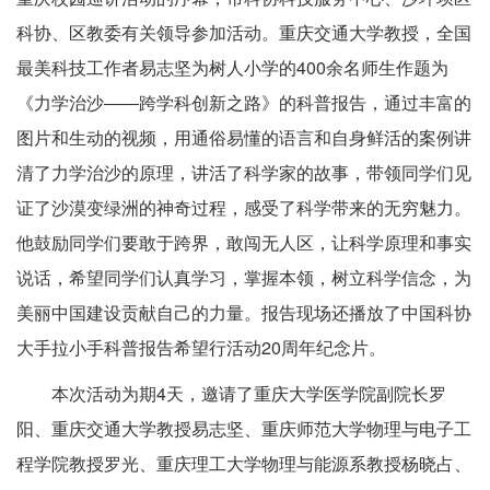
科协、区教委有关领导参加活动。重庆交通大学教授，全国
最美科技工作者易志坚为树人小学的400余名师生作题为
《力学治沙――跨学科创新之路》的科普报告，通过丰富的
图片和生动的视频，用通俗易懂的语言和自身鲜活的案例讲
清了力学治沙的原理，讲活了科学家的故事，带领同学们见
证了沙漠变绿洲的神奇过程，感受了科学带来的无穷魅力。
他鼓励同学们要敢于跨界，敢闯无人区，让科学原理和事实
说话，希望同学们认真学习，掌握本领，树立科学信念，为
美丽中国建设贡献自己的力量。报告现场还播放了中国科协
大手拉小手科普报告希望行活动20周年纪念片。
本次活动为期4天，邀请了重庆大学医学院副院长罗
阳、重庆交通大学教授易志坚、重庆师范大学物理与电子工
程学院教授罗光、重庆理工大学物理与能源系教授杨晓占、